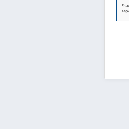
Reso
segu