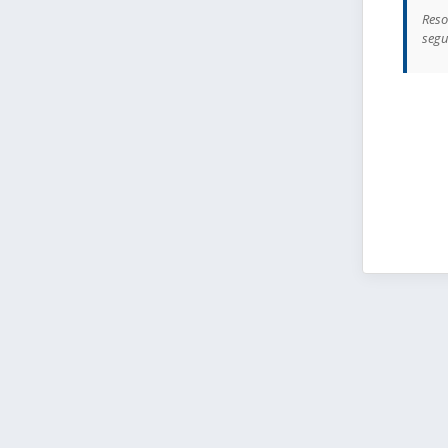
Reso
segu