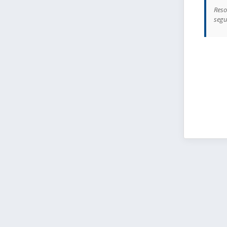
Reso
segu