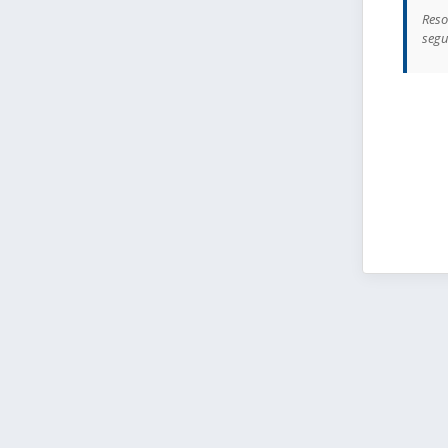
Reso
segu