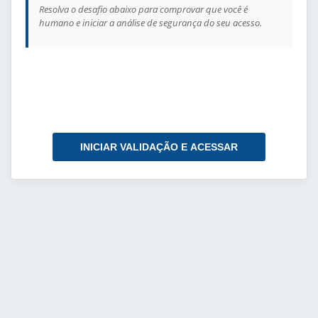
Resolva o desafio abaixo para comprovar que você é
humano e iniciar a análise de segurança do seu acesso.
INICIAR VALIDAÇÃO E ACESSAR