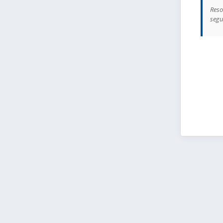
Reso
segu